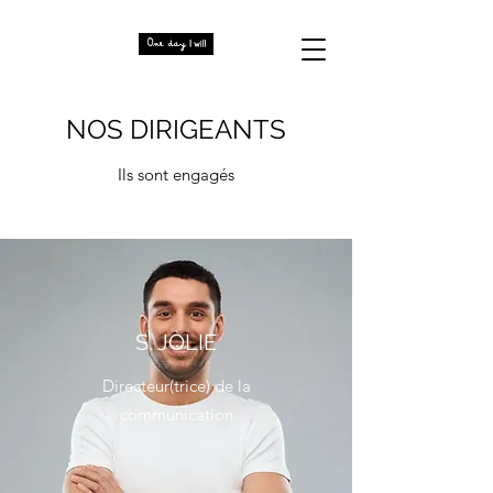
NOS DIRIGEANTS
Ils sont engagés
S. JOLIE
Directeur(trice) de la
communication